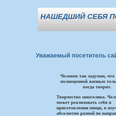
НАШЕДШИЙ СЕБЯ П
Уважаемый посетитель сай
Человек так задуман, что
полноценной жизнью толь
когда творит.
Творчество многолико. Чел
может реализовать себя в
приготовлении пищи, в изу
абсолютно разной по напр