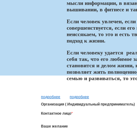
мысли информации, в вязан
вышивании, в фитнесе и так
Если человек увлечен, если
совершенствуется, если его
неиссякаем, то это и есть т
подход к жизни.
Если человеку удается реа
себя так, что его любимое з
становится и делом жизни, 
позволяет жить полноценно
семью и развиваться, то это
подробнее
подробнее
Организация ( Индивидуальный предприниматель)
Контактное лицо
*
Ваше желание