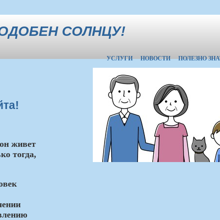
ОДОБЕН СОЛНЦУ!
УСЛУГИ
НОВОСТИ
ПОЛЕЗНО ЗНА
та!
 он живет
ко тогда,
овек
чении
авлению