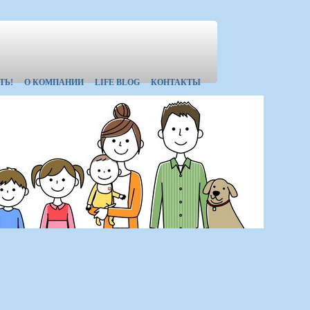
ТЬ!
О КОМПАНИИ
LIFE BLOG
КОНТАКТЫ